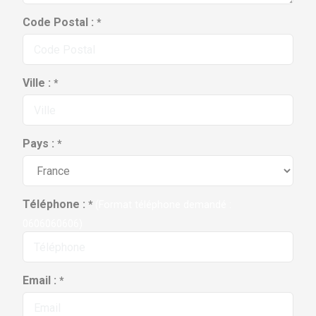
Code Postal :
*
Ville :
*
Pays :
*
Téléphone :
*
(Format téléphone demandé :
0606060606)
Email :
*