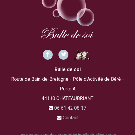
Bulle de soi
Route de Bain-de-Bretagne - Pôle d'Activité de Béré -
Porte A
44110
CHATEAUBRIANT
06 61 42 08 17
Contact