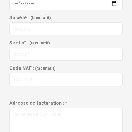
Société :
(facultatif)
Siret n° :
(facultatif)
Code NAF :
(facultatif)
Adresse de facturation :
*