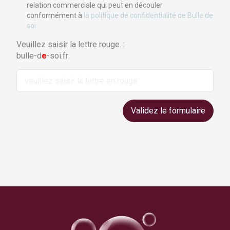
relation commerciale qui peut en découler
conformément à
la politique de confidentialité de Bulle de
soi .
Veuillez saisir la lettre rouge. :
bulle-d
e
-soi.fr
Validez le formulaire